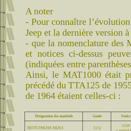
A noter
- Pour connaître l’évolution
Jeep et la dernière version à
- que la nomenclature des 
et notices ci-dessus peuve
(indiquées entre parenthèse
Ainsi, le MAT1000 était 
précédé du TTA125 de 1955.
de 1964 étaient celles-ci :
Désignation des matériels
Guide
Notice
3339
HOTCHKISS M201
3152
+ additif