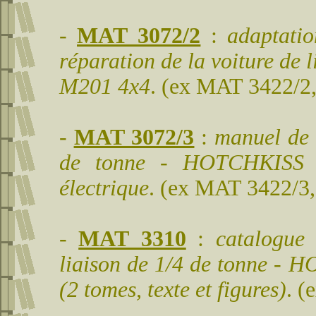
-
MAT 3072/2
:
adaptati
réparation de la voiture de
M201 4x4
. (ex MAT 3422/2
-
MAT 3072/3
:
manuel de 
de tonne - HOTCHKISS t
électrique
. (ex MAT 3422/3,
-
MAT 3310
:
catalogue 
liaison de 1/4 de tonne - 
(2 tomes, texte et figures)
. 