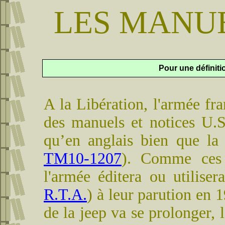
LES MANU
Pour une définit
A la Libération, l'armée fra
des manuels et notices U.S.
qu’en anglais bien que la 
TM10-1207
). Comme ces m
l'armée éditera ou utiliser
R.T.A.
) à leur parution en 1
de la jeep va se prolonger, 