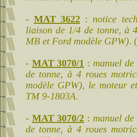
-
MAT 3622
:
notice tec
liaison de 1/4 de tonne, à 
MB et Ford modèle GPW)
. 
-
MAT 3070/1
:
manuel de r
de tonne, à 4 roues motri
modèle GPW), le moteur et 
TM 9-1803A.
-
MAT 3070/2
:
manuel de r
de tonne, à 4 roues motri