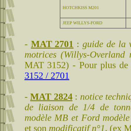
HOTCHKISS M201
JEEP WILLYS-FORD
-
MAT 2701
:
guide de la 
motrices (Willys-Overlan
MAT 3152) - Pour plus de d
3152 / 2701
-
MAT 2824
:
notice techni
de liaison de 1/4 de tonn
modèle MB et Ford modèle 
et son
modificatif n°1
. (ex 