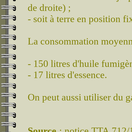
de droite) ;
- soit à terre en position 
La consommation moyenne 
- 150 litres d'huile fumig
- 17 litres d'essence.
On peut aussi utiliser du g
Source
: notice TTA 712/1