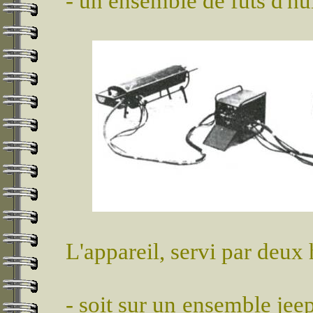
- un ensemble de fûts d'hui
L'appareil, servi par deux
- soit sur un ensemble
jee