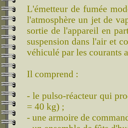
L'émetteur de fumée modèl
l'atmosphère un jet de vap
sortie de l'appareil en par
suspension dans l'air et c
véhiculé par les courants a
Il comprend :
- le pulso-réacteur qui pr
= 40 kg) ;
- une armoire de commande