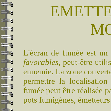
EMETTE
MO
L'écran de fumée est u
favorables
, peut-être util
ennemie. La zone couverte
permettre la localisation
fumée peut être réalisée p
pots fumigènes, émetteurs